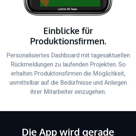
Einblicke für
Produktionsfirmen.
Personalisiertes Dashboard mit tagesaktuellen
Rückmeldungen zu laufenden Projekten. So
erhalten Produktonsfirmen die Möglichkeit,
unmittelbar auf die Bedürfnisse und Anliegen
ihrer Mitarbeiter einzugehen.
Die App wird gerade